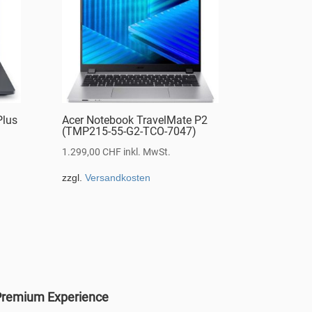
Plus
Acer Notebook TravelMate P2
(TMP215-55-G2-TCO-7047)
1.299,00
CHF
inkl. MwSt.
zzgl.
Versandkosten
remium Experience