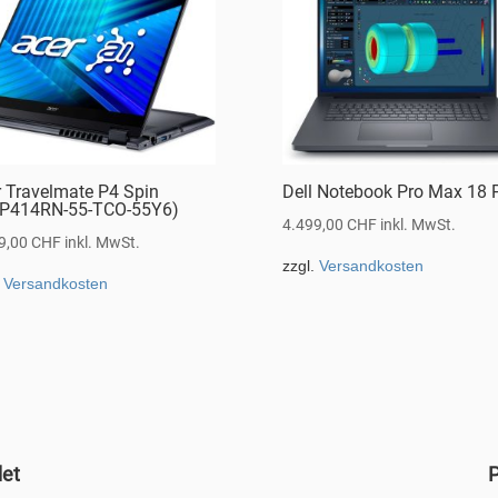
r Travelmate P4 Spin
Dell Notebook Pro Max 18 
P414RN-55-TCO-55Y6)
4.499,00
CHF
inkl. MwSt.
9,00
CHF
inkl. MwSt.
zzgl.
Versandkosten
.
Versandkosten
det
P