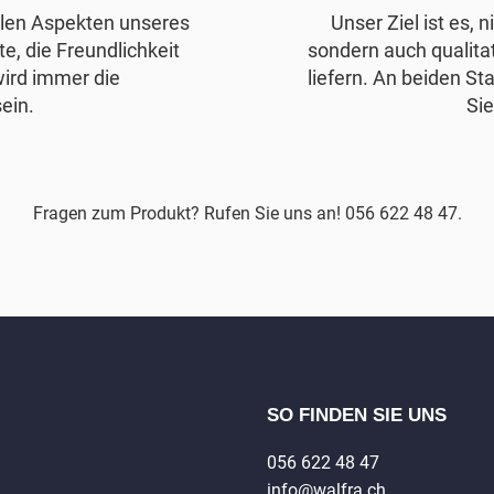
allen Aspekten unseres
Unser Ziel ist es, 
e, die Freundlichkeit
sondern auch qualita
wird immer die
liefern. An beiden Sta
ein.
Sie
Fragen zum Produkt? Rufen Sie uns an! 056 622 48 47.
SO FINDEN SIE UNS
056 622 48 47
info@walfra.ch