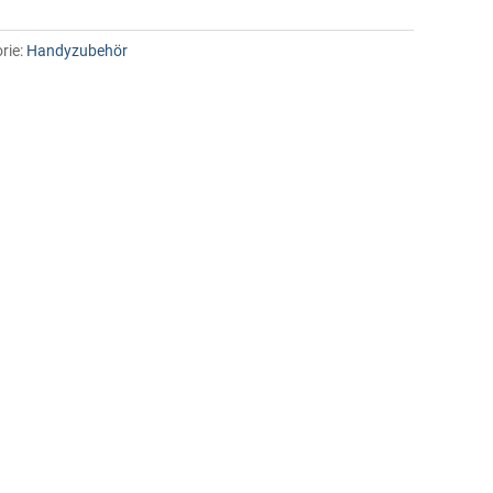
rie:
Handyzubehör