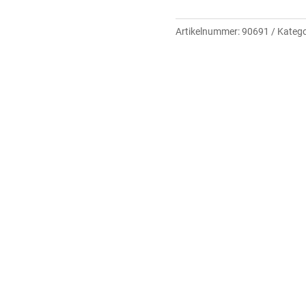
Artikelnummer:
90691
Katego