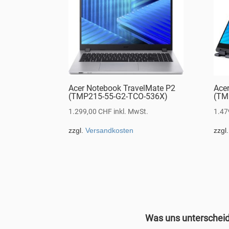
Acer Notebook TravelMate P2
Ace
(TMP215-55-G2-TCO-536X)
(TM
1.299,00
CHF
inkl. MwSt.
1.47
zzgl.
Versandkosten
zzgl
Was uns unterschei