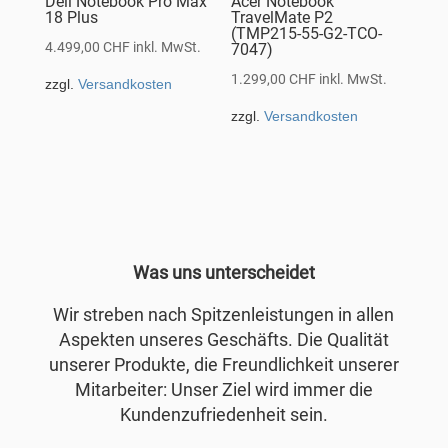
Dell Notebook Pro Max
Acer Notebook
18 Plus
TravelMate P2
(TMP215-55-G2-TCO-
4.499,00
CHF
inkl. MwSt.
7047)
1.299,00
CHF
inkl. MwSt.
zzgl.
Versandkosten
zzgl.
Versandkosten
Was uns unterscheidet
Wir streben nach Spitzenleistungen in allen
Aspekten unseres Geschäfts. Die Qualität
unserer Produkte, die Freundlichkeit unserer
Mitarbeiter: Unser Ziel wird immer die
Kundenzufriedenheit sein.