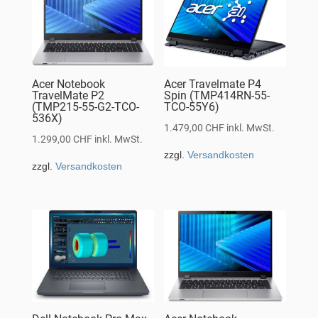
Acer Notebook
Acer Travelmate P4
TravelMate P2
Spin (TMP414RN-55-
(TMP215-55-G2-TCO-
TCO-55Y6)
536X)
1.479,00
CHF
inkl. MwSt.
1.299,00
CHF
inkl. MwSt.
zzgl.
Versandkosten
zzgl.
Versandkosten