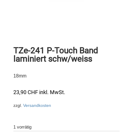
TZe-241 P-Touch Band
laminiert schw/weiss
18mm
23,90
CHF
inkl. MwSt.
zzgl.
Versandkosten
1 vorrätig