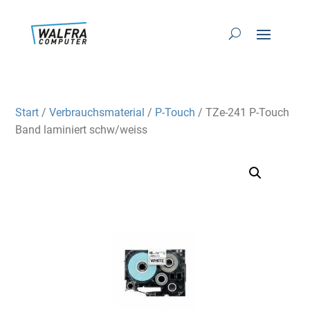
Start
/
Verbrauchsmaterial
/
P-Touch
/ TZe-241 P-Touch
Band laminiert schw/weiss