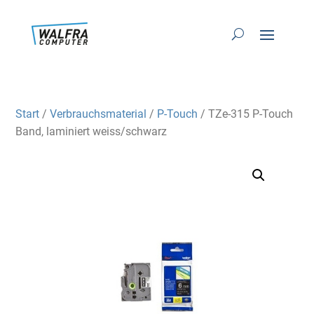
Start
/
Verbrauchsmaterial
/
P-Touch
/ TZe-315 P-Touch
Band, laminiert weiss/schwarz