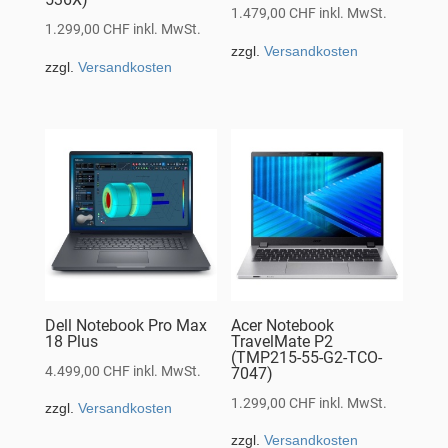
1.479,00
CHF
inkl. MwSt.
1.299,00
CHF
inkl. MwSt.
zzgl.
Versandkosten
zzgl.
Versandkosten
Dell Notebook Pro Max
Acer Notebook
18 Plus
TravelMate P2
(TMP215-55-G2-TCO-
4.499,00
CHF
inkl. MwSt.
7047)
1.299,00
CHF
inkl. MwSt.
zzgl.
Versandkosten
zzgl.
Versandkosten