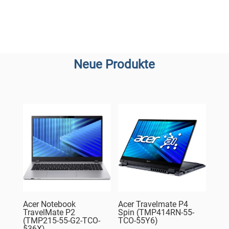
Neue Produkte
Acer Notebook
Acer Travelmate P4
TravelMate P2
Spin (TMP414RN-55-
(TMP215-55-G2-TCO-
TCO-55Y6)
536X)