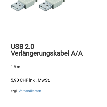
USB 2.0
Verlängerungskabel A/A
1.8 m
5,90
CHF
inkl. MwSt.
zzgl.
Versandkosten