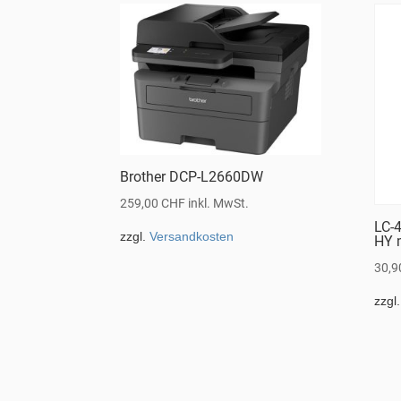
Brother DCP-L2660DW
259,00
CHF
inkl. MwSt.
LC-
zzgl.
Versandkosten
HY 
30,
zzgl