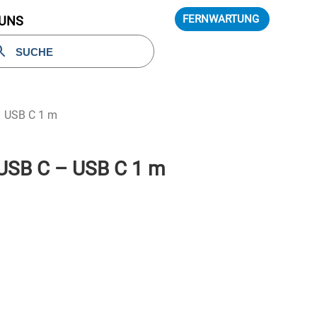
FERNWARTUNG
 UNS
– USB C 1 m
 USB C – USB C 1 m