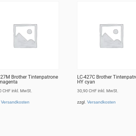
427M Brother Tintenpatrone
LC-427C Brother Tintenpat
magenta
HY cyan
90
CHF
inkl. MwSt.
30,90
CHF
inkl. MwSt.
.
Versandkosten
zzgl.
Versandkosten