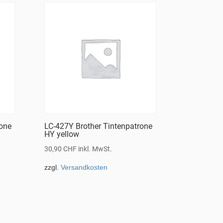
rone
LC-427Y Brother Tintenpatrone
HY yellow
30,90
CHF
inkl. MwSt.
zzgl.
Versandkosten