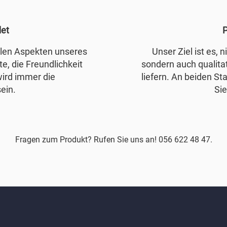
det
P
allen Aspekten unseres
Unser Ziel ist es, 
e, die Freundlichkeit
sondern auch qualita
wird immer die
liefern. An beiden Sta
ein.
Sie
Fragen zum Produkt? Rufen Sie uns an! 056 622 48 47.