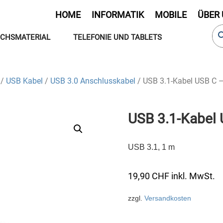
HOME
INFORMATIK
MOBILE
ÜBER
CHSMATERIAL
TELEFONIE UND TABLETS
/
USB Kabel
/
USB 3.0 Anschlusskabel
/ USB 3.1-Kabel USB C 
USB 3.1-Kabel
USB 3.1, 1 m
19,90
CHF
inkl. MwSt.
zzgl.
Versandkosten