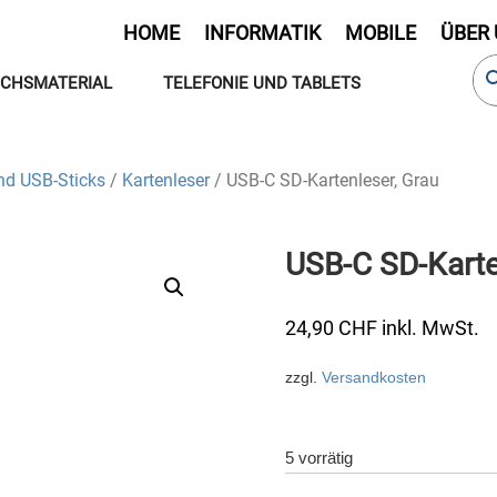
HOME
INFORMATIK
MOBILE
ÜBER
CHSMATERIAL
TELEFONIE UND TABLETS
nd USB-Sticks
/
Kartenleser
/ USB-C SD-Kartenleser, Grau
USB-C SD-Karte
24,90
CHF
inkl. MwSt.
zzgl.
Versandkosten
5 vorrätig