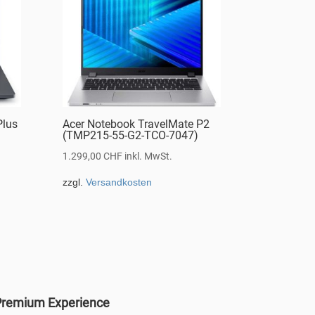
Plus
Acer Notebook TravelMate P2
(TMP215-55-G2-TCO-7047)
1.299,00
CHF
inkl. MwSt.
zzgl.
Versandkosten
remium Experience