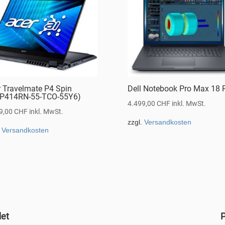
r Travelmate P4 Spin
Dell Notebook Pro Max 18 
P414RN-55-TCO-55Y6)
4.499,00
CHF
inkl. MwSt.
9,00
CHF
inkl. MwSt.
zzgl.
Versandkosten
.
Versandkosten
det
P