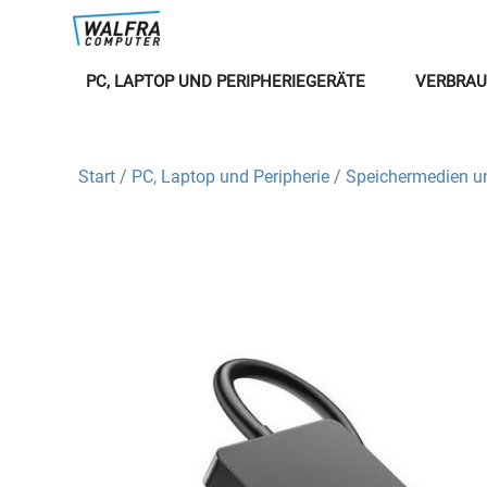
PC, LAPTOP UND PERIPHERIEGERÄTE
VERBRAU
Start
/
PC, Laptop und Peripherie
/
Speichermedien u