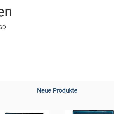
en
oSD
Neue Produkte