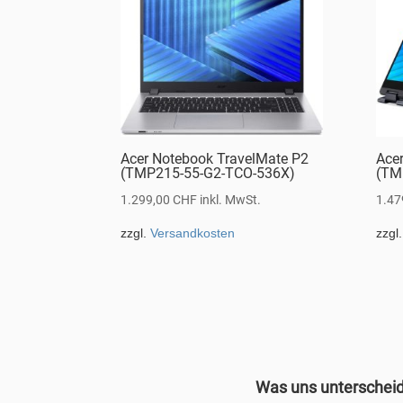
Acer Notebook TravelMate P2
Ace
(TMP215-55-G2-TCO-536X)
(TM
1.299,00
CHF
inkl. MwSt.
1.47
zzgl.
Versandkosten
zzgl
Was uns unterschei