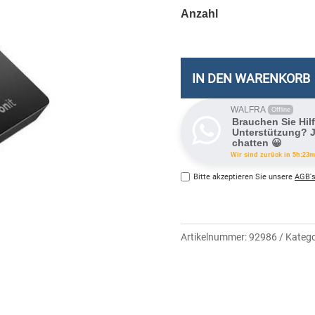
IN DEN WARENKORB
WALFRA
Offline
Brauchen Sie Hil
Unterstützung? J
chatten 😀
Wir sind zurück in 5h:23m
Bitte akzeptieren Sie unsere
AGB's
Artikelnummer:
92986
Katego