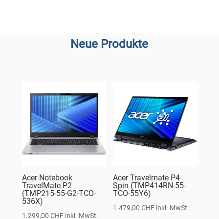
Neue Produkte
Acer Notebook
Acer Travelmate P4
TravelMate P2
Spin (TMP414RN-55-
(TMP215-55-G2-TCO-
TCO-55Y6)
536X)
1.479,00
CHF
inkl. MwSt.
1.299,00
CHF
inkl. MwSt.