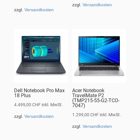
zzgl.
Versandkosten
zzgl.
Versandkosten
Dell Notebook Pro Max
Acer Notebook
18 Plus
TravelMate P2
(TMP215-55-G2-TCO-
4.499,00
CHF
inkl. MwSt.
7047)
1.299,00
CHF
inkl. MwSt.
zzgl.
Versandkosten
zzgl.
Versandkosten