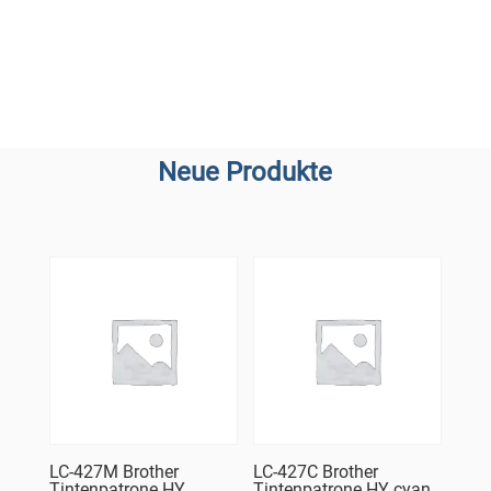
Neue Produkte
LC-427M Brother
LC-427C Brother
Tintenpatrone HY
Tintenpatrone HY cyan