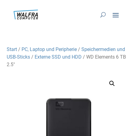
Start
/
PC, Laptop und Peripherie
/
Speichermedien und
USB-Sticks
/
Externe SSD und HDD
/ WD Elements 6 TB
2.5″