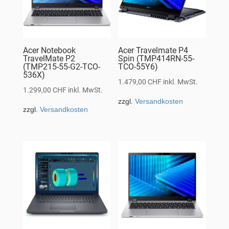
Acer Notebook
Acer Travelmate P4
TravelMate P2
Spin (TMP414RN-55-
(TMP215-55-G2-TCO-
TCO-55Y6)
536X)
1.479,00
CHF
inkl. MwSt.
1.299,00
CHF
inkl. MwSt.
zzgl.
Versandkosten
zzgl.
Versandkosten