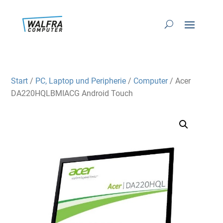
Start
/
PC, Laptop und Peripherie
/
Computer
/ Acer
DA220HQLBMIACG Android Touch