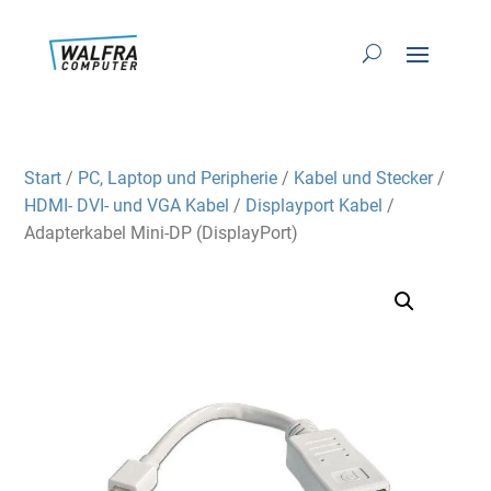
Start
/
PC, Laptop und Peripherie
/
Kabel und Stecker
/
HDMI- DVI- und VGA Kabel
/
Displayport Kabel
/
Adapterkabel Mini-DP (DisplayPort)