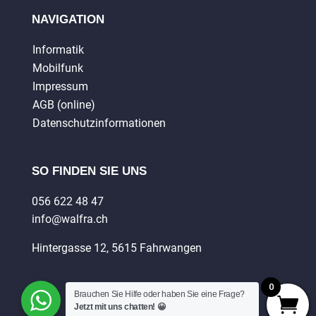
NAVIGATION
Informatik
Mobilfunk
Impressum
AGB (online)
Datenschutzinformationen
SO FINDEN SIE UNS
056 622 48 47
info@walfra.ch
Hintergasse 12, 5615 Fahrwangen
0
Brauchen Sie Hilfe oder haben Sie eine Frage?
Jetzt mit uns chatten! 😀