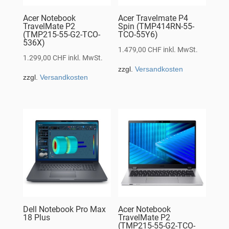
Acer Notebook
Acer Travelmate P4
TravelMate P2
Spin (TMP414RN-55-
(TMP215-55-G2-TCO-
TCO-55Y6)
536X)
1.479,00
CHF
inkl. MwSt.
1.299,00
CHF
inkl. MwSt.
zzgl.
Versandkosten
zzgl.
Versandkosten
Dell Notebook Pro Max
Acer Notebook
18 Plus
TravelMate P2
(TMP215-55-G2-TCO-