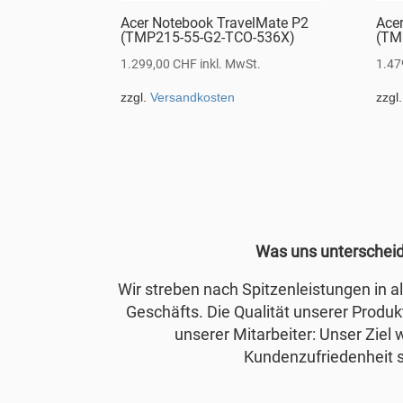
Acer Notebook TravelMate P2
Ace
(TMP215-55-G2-TCO-536X)
(TM
1.299,00
CHF
inkl. MwSt.
1.47
zzgl.
Versandkosten
zzgl
Was uns unterschei
Wir streben nach Spitzenleistungen in 
Geschäfts. Die Qualität unserer Produkt
unserer Mitarbeiter: Unser Ziel 
Kundenzufriedenheit s