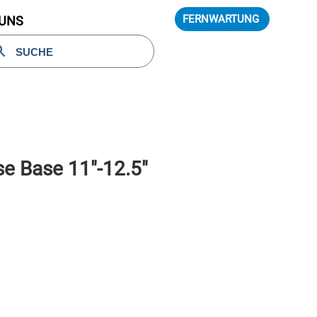
FERNWARTUNG
 UNS
se Base 11″-12.5″