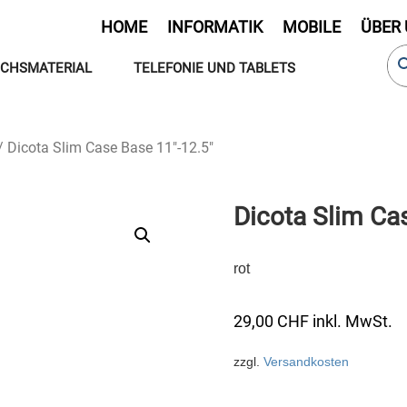
HOME
INFORMATIK
MOBILE
ÜBER
CHSMATERIAL
TELEFONIE UND TABLETS
/ Dicota Slim Case Base 11″-12.5″
Dicota Slim Ca
rot
29,00
CHF
inkl. MwSt.
zzgl.
Versandkosten