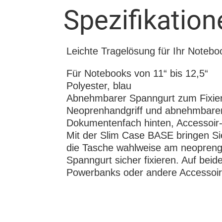
Spezifikation
Leichte Tragelösung für Ihr Notebo
Für Notebooks von 11“ bis 12,5“
Polyester, blau
Abnehmbarer Spanngurt zum Fixie
Neoprenhandgriff und abnehmbarer
Dokumentenfach hinten, Accessoir
Mit der Slim Case BASE bringen Si
die Tasche wahlweise am neoprengep
Spanngurt sicher fixieren. Auf bei
Powerbanks oder andere Accessoi