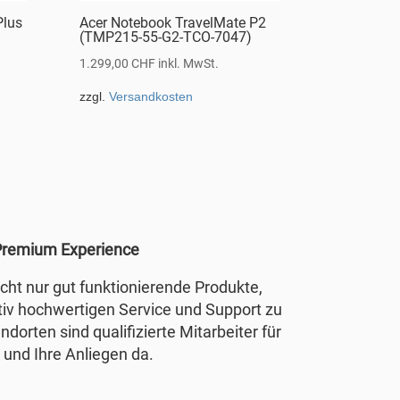
Plus
Acer Notebook TravelMate P2
(TMP215-55-G2-TCO-7047)
1.299,00
CHF
inkl. MwSt.
zzgl.
Versandkosten
remium Experience
nicht nur gut funktionierende Produkte,
tiv hochwertigen Service und Support zu
ndorten sind qualifizierte Mitarbeiter für
 und Ihre Anliegen da.