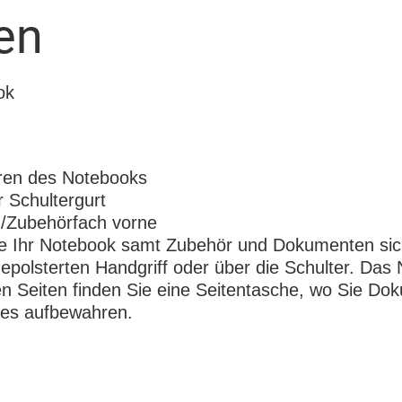
en
ok
ren des Notebooks
 Schultergurt
-/Zubehörfach vorne
e Ihr Notebook samt Zubehör und Dokumenten sich
olsterten Handgriff oder über die Schulter. Das 
den Seiten finden Sie eine Seitentasche, wo Sie D
res aufbewahren.