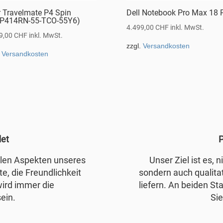
r Travelmate P4 Spin
Dell Notebook Pro Max 18 
P414RN-55-TCO-55Y6)
4.499,00
CHF
inkl. MwSt.
9,00
CHF
inkl. MwSt.
zzgl.
Versandkosten
.
Versandkosten
det
P
allen Aspekten unseres
Unser Ziel ist es, 
e, die Freundlichkeit
sondern auch qualita
wird immer die
liefern. An beiden Sta
ein.
Sie