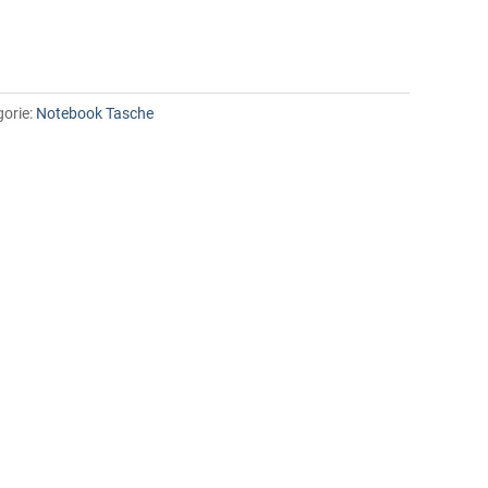
orie:
Notebook Tasche