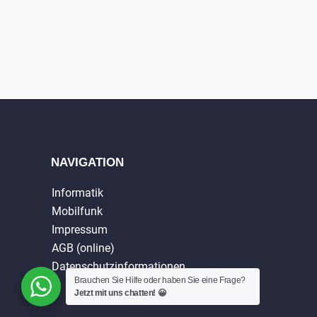
NAVIGATION
Informatik
Mobilfunk
Impressum
AGB (online)
Datenschutzinformationen
Brauchen Sie Hilfe oder haben Sie eine Frage?
Jetzt mit uns chatten! 😀