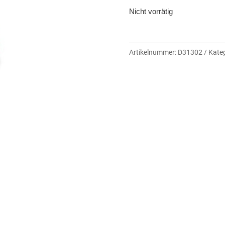
Nicht vorrätig
Artikelnummer:
D31302
Kateg