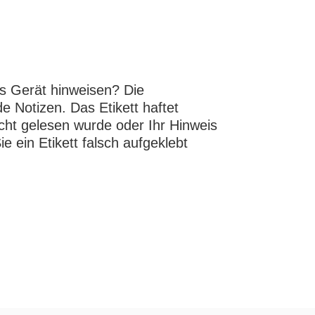
es Gerät hinweisen? Die
e Notizen. Das Etikett haftet
cht gelesen wurde oder Ihr Hinweis
e ein Etikett falsch aufgeklebt