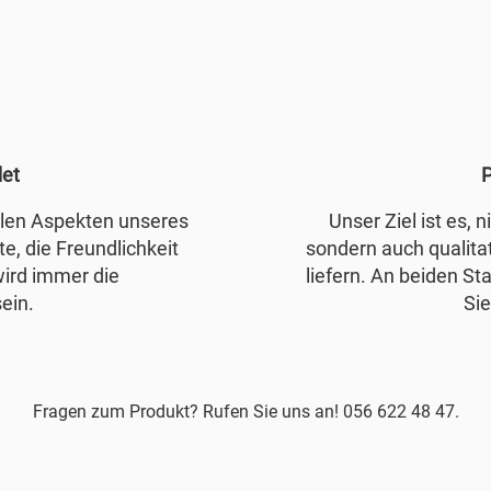
det
P
allen Aspekten unseres
Unser Ziel ist es, 
e, die Freundlichkeit
sondern auch qualita
wird immer die
liefern. An beiden Sta
ein.
Sie
Fragen zum Produkt? Rufen Sie uns an! 056 622 48 47.