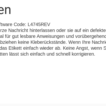
en
ftware Code: L4745REV
rze Nachricht hinterlassen oder sie auf ein defekt
eal für gut lesbare Anweisungen und vorübergehend
 Abziehen keine Kleberückstände. Wenn Ihre Nachri
 das Etikett einfach wieder ab. Keine Angst, wenn Si
ten lässt sich einfach und schnell korrigieren.