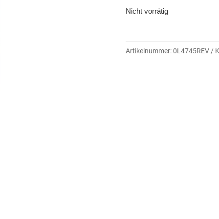
Nicht vorrätig
Artikelnummer:
0L4745REV
K