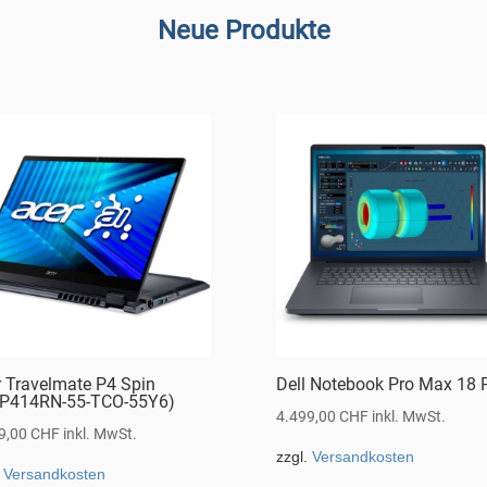
Neue Produkte
r Travelmate P4 Spin
Dell Notebook Pro Max 18 
P414RN-55-TCO-55Y6)
4.499,00
CHF
inkl. MwSt.
9,00
CHF
inkl. MwSt.
zzgl.
Versandkosten
.
Versandkosten