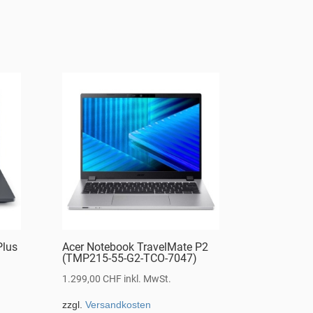
Plus
Acer Notebook TravelMate P2
(TMP215-55-G2-TCO-7047)
1.299,00
CHF
inkl. MwSt.
zzgl.
Versandkosten