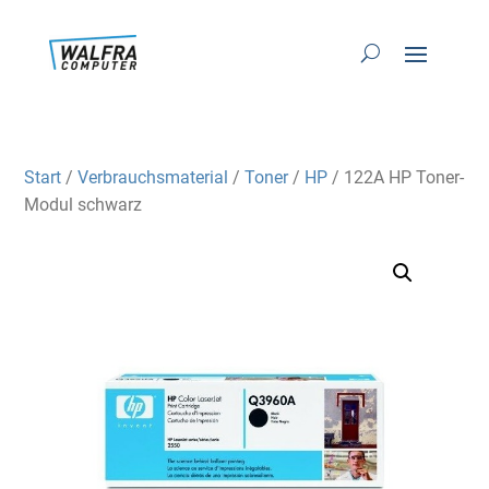
Start
/
Verbrauchsmaterial
/
Toner
/
HP
/ 122A HP Toner-
Modul schwarz