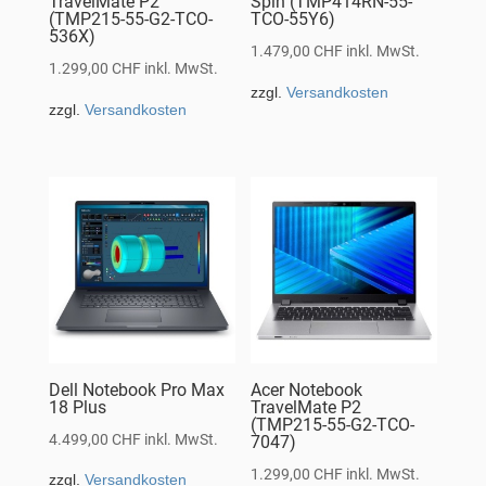
TravelMate P2
Spin (TMP414RN-55-
(TMP215-55-G2-TCO-
TCO-55Y6)
536X)
1.479,00
CHF
inkl. MwSt.
1.299,00
CHF
inkl. MwSt.
zzgl.
Versandkosten
zzgl.
Versandkosten
Dell Notebook Pro Max
Acer Notebook
18 Plus
TravelMate P2
(TMP215-55-G2-TCO-
4.499,00
CHF
inkl. MwSt.
7047)
1.299,00
CHF
inkl. MwSt.
zzgl.
Versandkosten