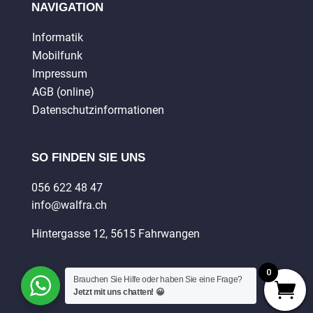
NAVIGATION
Informatik
Mobilfunk
Impressum
AGB (online)
Datenschutzinformationen
SO FINDEN SIE UNS
056 622 48 47
info@walfra.ch
Hintergasse 12, 5615 Fahrwangen
0
Brauchen Sie Hilfe oder haben Sie eine Frage?
Jetzt mit uns chatten! 😀