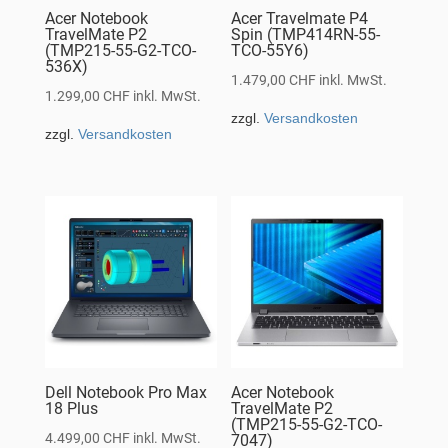
Acer Notebook
Acer Travelmate P4
TravelMate P2
Spin (TMP414RN-55-
(TMP215-55-G2-TCO-
TCO-55Y6)
536X)
1.479,00
CHF
inkl. MwSt.
1.299,00
CHF
inkl. MwSt.
zzgl.
Versandkosten
zzgl.
Versandkosten
Dell Notebook Pro Max
Acer Notebook
18 Plus
TravelMate P2
(TMP215-55-G2-TCO-
4.499,00
CHF
inkl. MwSt.
7047)