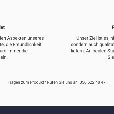
det
P
allen Aspekten unseres
Unser Ziel ist es, 
e, die Freundlichkeit
sondern auch qualita
wird immer die
liefern. An beiden Sta
ein.
Sie
Fragen zum Produkt? Rufen Sie uns an! 056 622 48 47.