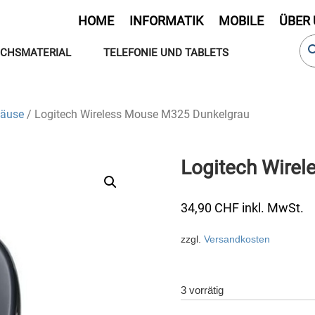
HOME
INFORMATIK
MOBILE
ÜBER
CHSMATERIAL
TELEFONIE UND TABLETS
äuse
/ Logitech Wireless Mouse M325 Dunkelgrau
Logitech Wire
34,90
CHF
inkl. MwSt.
zzgl.
Versandkosten
3 vorrätig