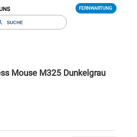
FERNWARTUNG
 UNS
less Mouse M325 Dunkelgrau