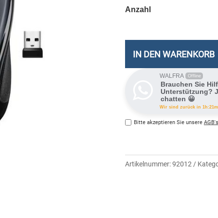
IN DEN WARENKORB
WALFRA
Offline
Brauchen Sie Hil
Unterstützung? J
chatten 😀
Wir sind zurück in 1h:21m
Bitte akzeptieren Sie unsere
AGB's
Artikelnummer:
92012
Katego