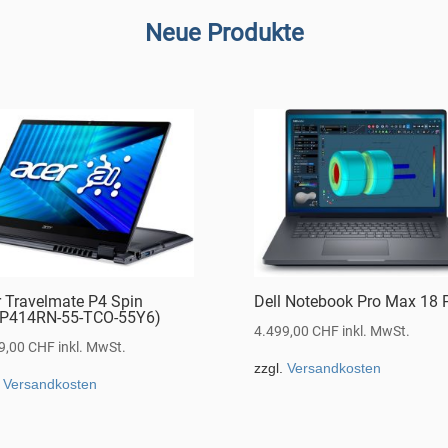
Neue Produkte
r Travelmate P4 Spin
Dell Notebook Pro Max 18 
P414RN-55-TCO-55Y6)
4.499,00
CHF
inkl. MwSt.
9,00
CHF
inkl. MwSt.
zzgl.
Versandkosten
.
Versandkosten