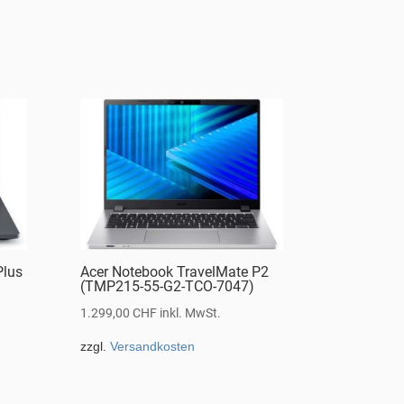
Plus
Acer Notebook TravelMate P2
(TMP215-55-G2-TCO-7047)
1.299,00
CHF
inkl. MwSt.
zzgl.
Versandkosten