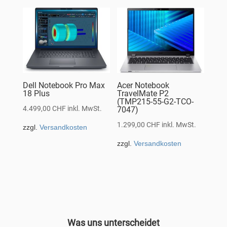
Dell Notebook Pro Max
Acer Notebook
18 Plus
TravelMate P2
(TMP215-55-G2-TCO-
4.499,00
CHF
inkl. MwSt.
7047)
1.299,00
CHF
inkl. MwSt.
zzgl.
Versandkosten
zzgl.
Versandkosten
Was uns unterscheidet