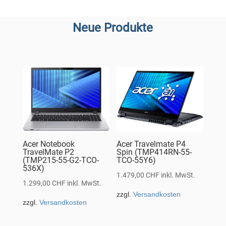
Neue Produkte
Acer Notebook
Acer Travelmate P4
TravelMate P2
Spin (TMP414RN-55-
(TMP215-55-G2-TCO-
TCO-55Y6)
536X)
1.479,00
CHF
inkl. MwSt.
1.299,00
CHF
inkl. MwSt.
zzgl.
Versandkosten
zzgl.
Versandkosten