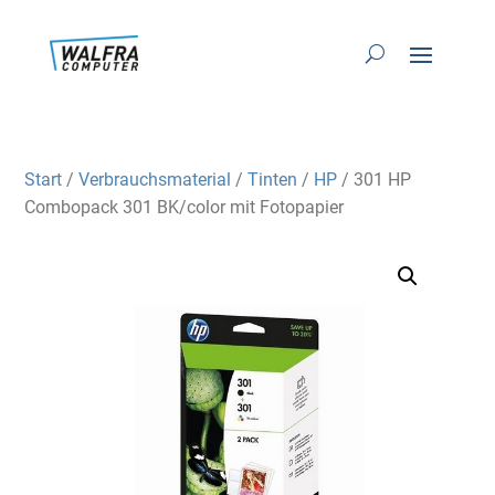
Start
/
Verbrauchsmaterial
/
Tinten
/
HP
/ 301 HP
Combopack 301 BK/color mit Fotopapier