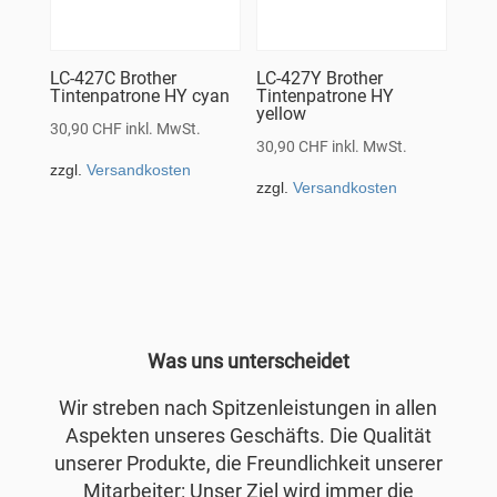
LC-427C Brother
LC-427Y Brother
Tintenpatrone HY cyan
Tintenpatrone HY
yellow
30,90
CHF
inkl. MwSt.
30,90
CHF
inkl. MwSt.
zzgl.
Versandkosten
zzgl.
Versandkosten
Was uns unterscheidet
Wir streben nach Spitzenleistungen in allen
Aspekten unseres Geschäfts. Die Qualität
unserer Produkte, die Freundlichkeit unserer
Mitarbeiter: Unser Ziel wird immer die