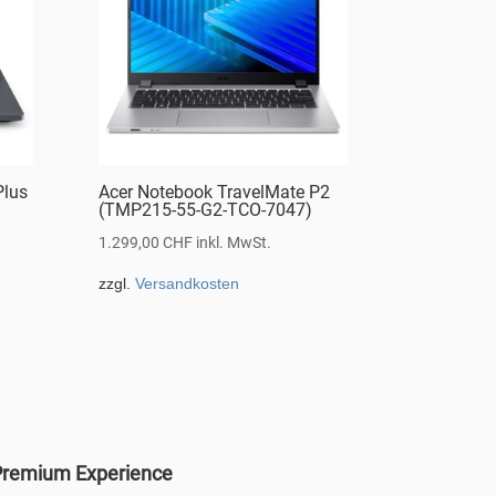
Plus
Acer Notebook TravelMate P2
(TMP215-55-G2-TCO-7047)
1.299,00
CHF
inkl. MwSt.
zzgl.
Versandkosten
remium Experience