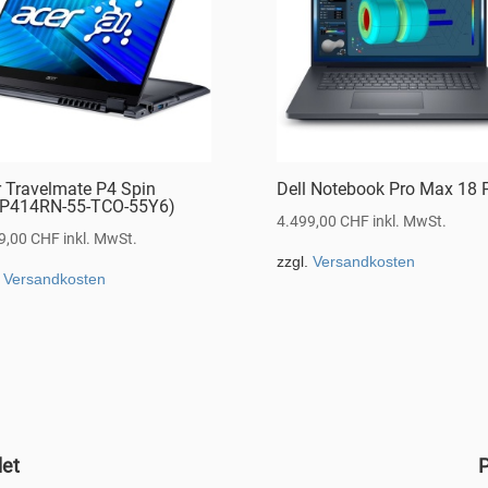
r Travelmate P4 Spin
Dell Notebook Pro Max 18 
P414RN-55-TCO-55Y6)
4.499,00
CHF
inkl. MwSt.
9,00
CHF
inkl. MwSt.
zzgl.
Versandkosten
.
Versandkosten
det
P