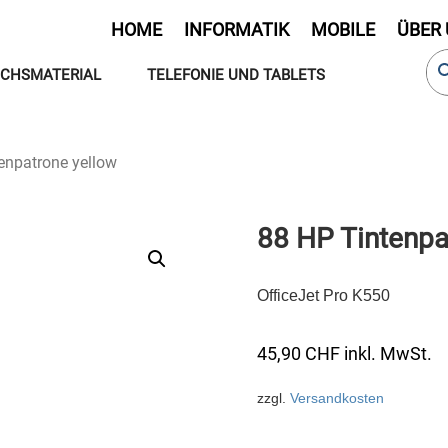
HOME
INFORMATIK
MOBILE
ÜBER
CHSMATERIAL
TELEFONIE UND TABLETS
enpatrone yellow
88 HP Tintenpa
OfficeJet Pro K550
45,90
CHF
inkl. MwSt.
zzgl.
Versandkosten