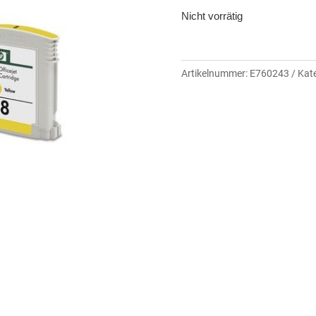
Nicht vorrätig
Artikelnummer:
E760243
Kat