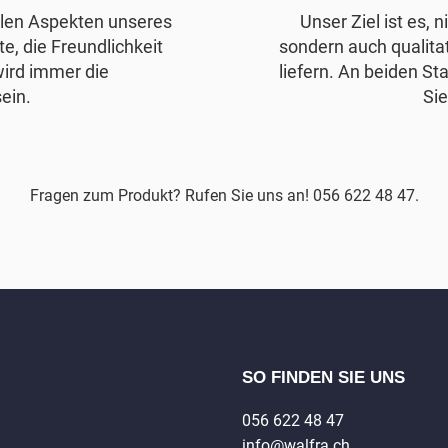
allen Aspekten unseres
Unser Ziel ist es, 
e, die Freundlichkeit
sondern auch qualita
wird immer die
liefern. An beiden Sta
ein.
Sie
Fragen zum Produkt? Rufen Sie uns an! 056 622 48 47.
SO FINDEN SIE UNS
056 622 48 47
info@walfra.ch