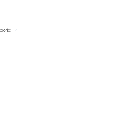
egorie:
HP