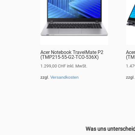
Acer Notebook TravelMate P2
Ace
(TMP215-55-G2-TCO-536X)
(TM
1.299,00
CHF
inkl. MwSt.
1.47
zzgl.
Versandkosten
zzgl
Was uns unterschei