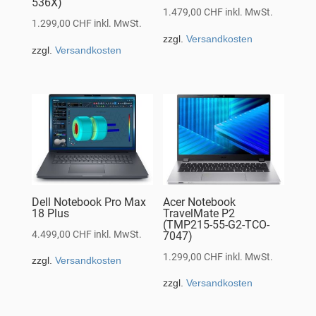
536X)
1.479,00
CHF
inkl. MwSt.
1.299,00
CHF
inkl. MwSt.
zzgl.
Versandkosten
zzgl.
Versandkosten
Dell Notebook Pro Max
Acer Notebook
18 Plus
TravelMate P2
(TMP215-55-G2-TCO-
4.499,00
CHF
inkl. MwSt.
7047)
1.299,00
CHF
inkl. MwSt.
zzgl.
Versandkosten
zzgl.
Versandkosten