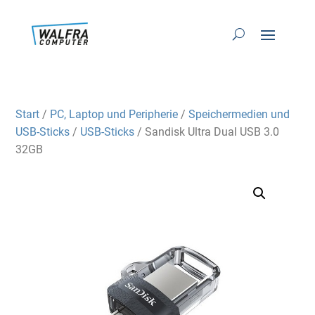
Start
/
PC, Laptop und Peripherie
/
Speichermedien und
USB-Sticks
/
USB-Sticks
/ Sandisk Ultra Dual USB 3.0
32GB