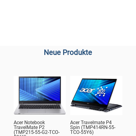
Neue Produkte
Acer Notebook
Acer Travelmate P4
TravelMate P2
Spin (TMP414RN-55-
(TMP215-55-G2-TCO-
TCO-55Y6)